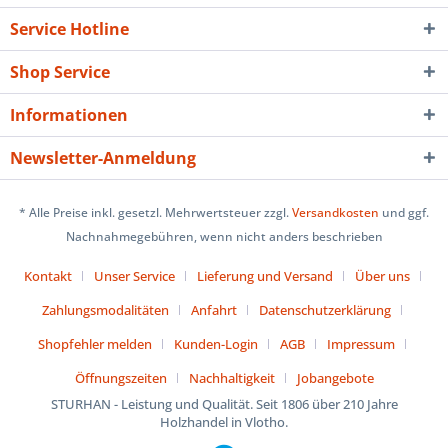
Service Hotline
Shop Service
Informationen
Newsletter-Anmeldung
* Alle Preise inkl. gesetzl. Mehrwertsteuer zzgl.
Versandkosten
und ggf.
Nachnahmegebühren, wenn nicht anders beschrieben
Kontakt
Unser Service
Lieferung und Versand
Über uns
Zahlungsmodalitäten
Anfahrt
Datenschutzerklärung
Shopfehler melden
Kunden-Login
AGB
Impressum
Öffnungszeiten
Nachhaltigkeit
Jobangebote
STURHAN - Leistung und Qualität. Seit 1806 über 210 Jahre
Holzhandel in Vlotho.