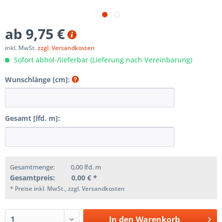
ab 9,75 €
inkl. MwSt.
zzgl. Versandkosten
Sofort abhol-/lieferbar (Lieferung nach Vereinbarung)
Wunschlänge [cm]:
Gesamt [lfd. m]:
Gesamtmenge:
0,00
lfd. m
Gesamtpreis:
0,00
€ *
* Preise inkl. MwSt., zzgl. Versandkosten
In den
Warenkorb