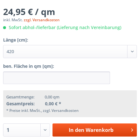
24,95 € / qm
inkl. MwSt.
zzgl. Versandkosten
Sofort abhol-/lieferbar (Lieferung nach Vereinbarung)
Länge [cm]:
ben. Fläche in qm [qm]:
Gesamtmenge:
0,00
qm
Gesamtpreis:
0,00
€ *
* Preise inkl. MwSt., zzgl. Versandkosten
In den
Warenkorb