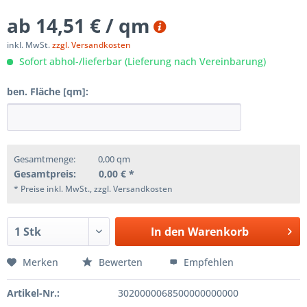
ab 14,51 € / qm
inkl. MwSt.
zzgl. Versandkosten
Sofort abhol-/lieferbar (Lieferung nach Vereinbarung)
ben. Fläche [qm]:
Gesamtmenge:
0,00
qm
Gesamtpreis:
0,00
€ *
* Preise inkl. MwSt., zzgl. Versandkosten
In den
Warenkorb
Merken
Bewerten
Empfehlen
Artikel-Nr.:
3020000068500000000000