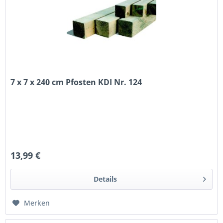
7 x 7 x 240 cm Pfosten KDI Nr. 124
13,99 €
Details
Merken