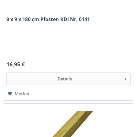
9 x 9 x 180 cm Pfosten KDI Nr. 0141
16,95 €
Details
Merken