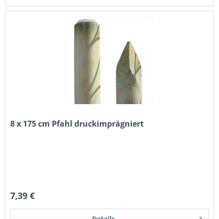
8 x 175 cm Pfahl druckimprägniert
7,39 €
Details