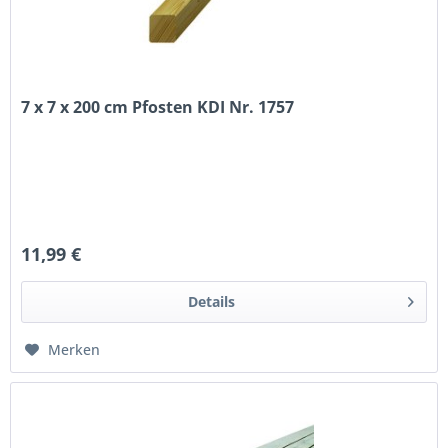
7 x 7 x 200 cm Pfosten KDI Nr. 1757
11,99 €
Details
Merken