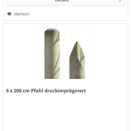
Merken
6 x 200 cm Pfahl druckimprägniert