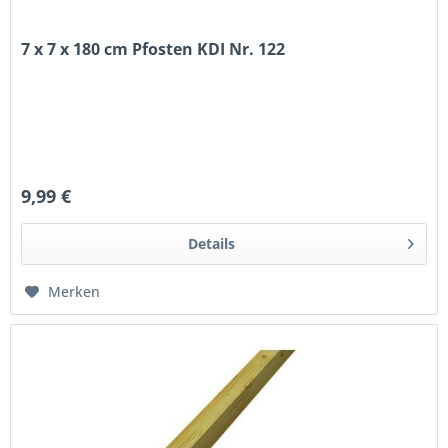
7 x 7 x 180 cm Pfosten KDI Nr. 122
9,99 €
Details
Merken