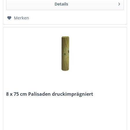
Details
Merken
8 x 75 cm Palisaden druckimprägniert