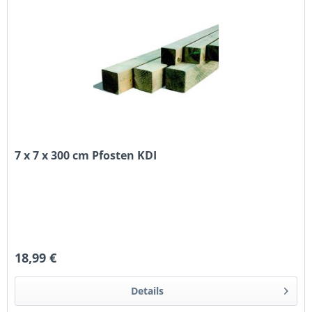
7 x 7 x 300 cm Pfosten KDI
18,99 €
Details