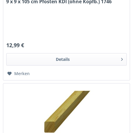
9 x 9 x 105 cm Pfosten KDI (ohne Kopfb.) 1746
12,99 €
Details
Merken