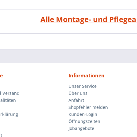
Alle Montage- und Pflege
ce
Informationen
Unser Service
d Versand
Über uns
litäten
Anfahrt
Shopfehler melden
rklärung
Kunden-Login
Öffnungszeiten
Jobangebote
t