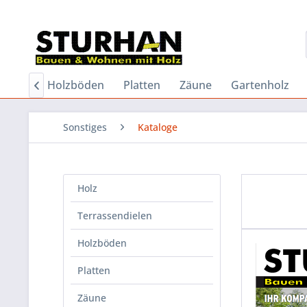
dielen
Holzböden
Platten
Zäune
Gartenholz

Sonstiges
Kataloge
Holz
Terrassendielen
Holzböden
Platten
Zäune