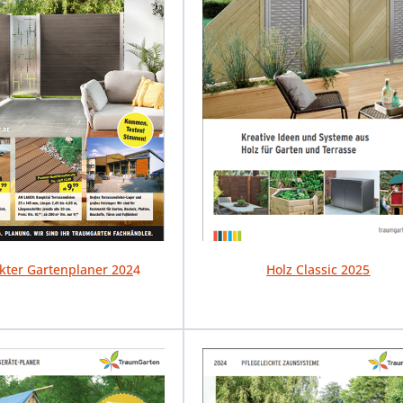
ter Gartenplaner 202
4
Holz Classic 2025