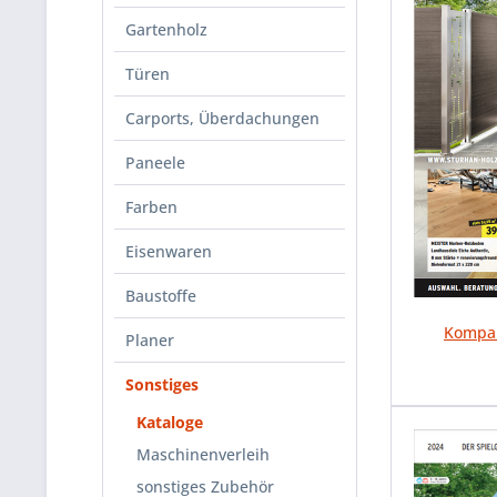
Gartenholz
Türen
Carports, Überdachungen
Paneele
Farben
Eisenwaren
Baustoffe
Kompak
Planer
Sonstiges
Kataloge
Maschinenverleih
sonstiges Zubehör