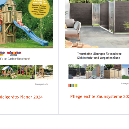
Pflegeleichte Zaunsysteme 20
pielgeräte-Planer 2024