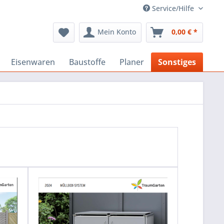
Service/Hilfe
Mein Konto
0,00 € *
Eisenwaren
Baustoffe
Planer
Sonstiges