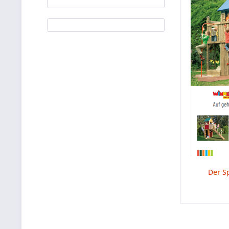
Der S