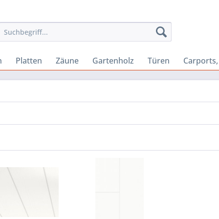
n
Platten
Zäune
Gartenholz
Türen
Carports