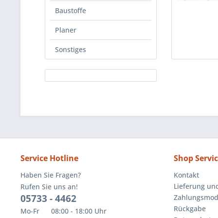
Baustoffe
Planer
Sonstiges
Service Hotline
Shop Servi
Haben Sie Fragen?
Kontakt
Lieferung un
Rufen Sie uns an!
05733 - 4462
Zahlungsmoda
Rückgabe
Mo-Fr 08:00 - 18:00 Uhr