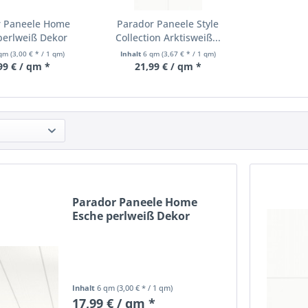
r Paneele Home
Parador Paneele Style
perlweiß Dekor
Collection Arktisweiß...
 qm
(3,00 € * / 1 qm)
Inhalt
6 qm
(3,67 € * / 1 qm)
99 € / qm *
21,99 € / qm *
Parador Paneele Home
Esche perlweiß Dekor
Inhalt
6 qm
(3,00 € * / 1 qm)
17,99 € / qm *