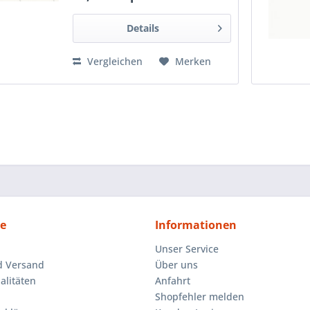
Details
Vergleichen
Merken
ce
Informationen
Unser Service
d Versand
Über uns
litäten
Anfahrt
Shopfehler melden