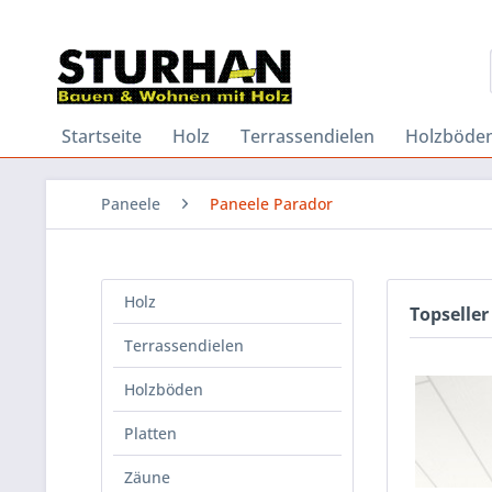
Startseite
Holz
Terrassendielen
Holzböde
Paneele
Paneele Parador
Holz
Topseller
Terrassendielen
Holzböden
Platten
Zäune