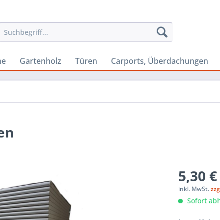
ne
Gartenholz
Türen
Carports, Überdachungen
en
5,30 €
inkl. MwSt.
zzg
Sofort abh