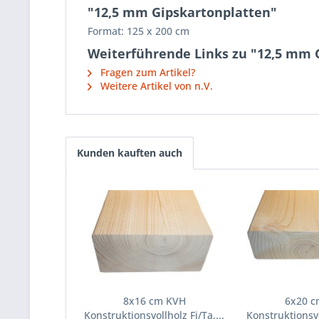
"12,5 mm Gipskartonplatten"
Format: 125 x 200 cm
Weiterführende Links zu "12,5 mm 
Fragen zum Artikel?
Weitere Artikel von n.V.
Kunden kauften auch
8x16 cm KVH
6x20 
Konstruktionsvollholz Fi/Ta,...
Konstruktionsvol