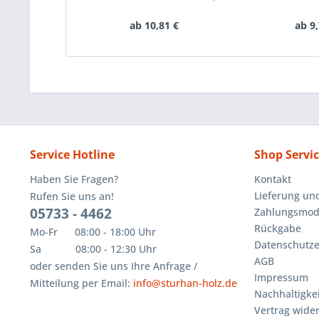
ab 10,81 €
ab 9,
Service Hotline
Shop Servi
Haben Sie Fragen?
Kontakt
Lieferung un
Rufen Sie uns an!
05733 - 4462
Zahlungsmoda
Rückgabe
Mo-Fr 08:00 - 18:00 Uhr
Datenschutze
Sa 08:00 - 12:30 Uhr
AGB
oder senden Sie uns Ihre Anfrage /
Impressum
Mitteilung per Email:
info@sturhan-holz.de
Nachhaltigkei
Vertrag wide