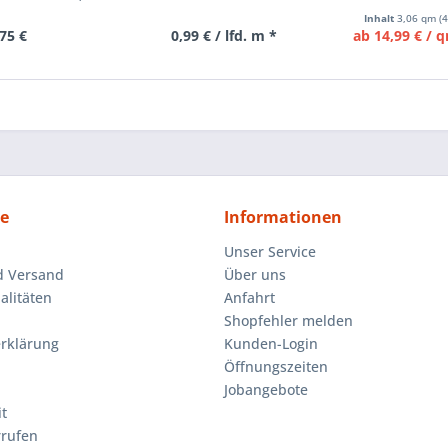
Inhalt
3,06 qm
(
75 €
0,99 € / lfd. m *
ab 14,99 € / 
ce
Informationen
Unser Service
d Versand
Über uns
litäten
Anfahrt
Shopfehler melden
rklärung
Kunden-Login
Öffnungszeiten
Jobangebote
t
rrufen