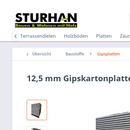
Holz
Terrassendielen
Holzböden
Platten
Zäu

Übersicht
Baustoffe
Gipsplatten
12,5 mm Gipskartonplatt