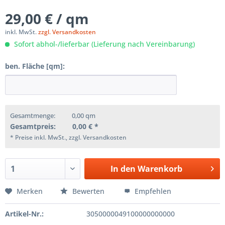
29,00 € / qm
inkl. MwSt.
zzgl. Versandkosten
Sofort abhol-/lieferbar (Lieferung nach Vereinbarung)
ben. Fläche [qm]:
Gesamtmenge:
0,00
qm
Gesamtpreis:
0,00
€ *
* Preise inkl. MwSt., zzgl. Versandkosten
In den
Warenkorb
Merken
Bewerten
Empfehlen
Artikel-Nr.:
3050000049100000000000