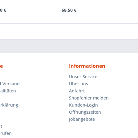
0 €
68,50 €
ce
Informationen
Unser Service
d Versand
Über uns
litäten
Anfahrt
Shopfehler melden
rklärung
Kunden-Login
Öffnungszeiten
Jobangebote
t
rrufen