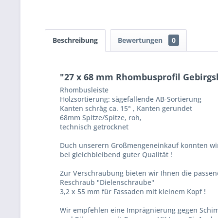
Beschreibung
Bewertungen
0
"27 x 68 mm Rhombusprofil Gebirgsl
Rhombusleiste
Holzsortierung: sägefallende AB-Sortierung
Kanten schräg ca. 15° , Kanten gerundet
68mm Spitze/Spitze, roh,
technisch getrocknet
Duch unserern Großmengeneinkauf konnten wir 
bei gleichbleibend guter Qualität !
Zur Verschraubung bieten wir Ihnen die passe
Reschraub "Dielenschraube"
3,2 x 55 mm für Fassaden mit kleinem Kopf !
Wir empfehlen eine Imprägnierung gegen Schi