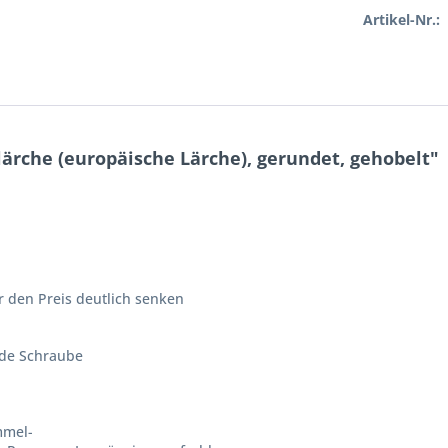
Artikel-Nr.:
ärche (europäische Lärche), gerundet, gehobelt"
den Preis deutlich senken
nde Schraube
mmel-