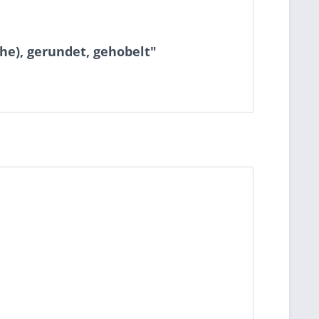
he), gerundet, gehobelt"