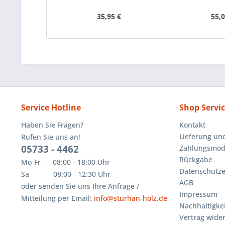
35,95 €
55,0
Service Hotline
Shop Servi
Haben Sie Fragen?
Kontakt
Lieferung un
Rufen Sie uns an!
05733 - 4462
Zahlungsmoda
Rückgabe
Mo-Fr 08:00 - 18:00 Uhr
Datenschutze
Sa 08:00 - 12:30 Uhr
AGB
oder senden Sie uns Ihre Anfrage /
Impressum
Mitteilung per Email:
info@sturhan-holz.de
Nachhaltigkei
Vertrag wide