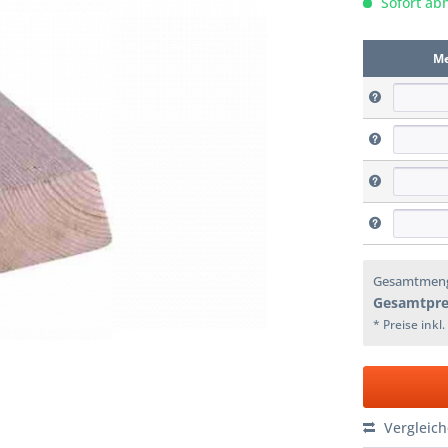
Sofort abh
M
Gesamtmen
Gesamtpre
* Preise inkl
Vergleic