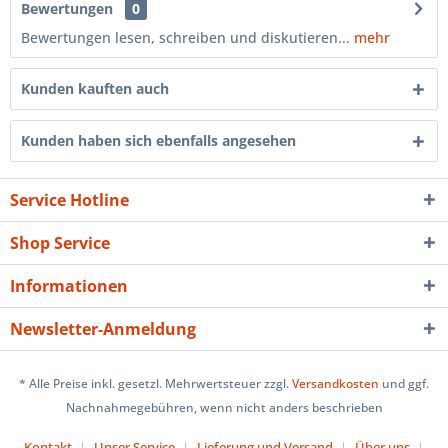
Bewertungen
0
Bewertungen lesen, schreiben und diskutieren...
mehr
Kunden kauften auch
Kunden haben sich ebenfalls angesehen
Service Hotline
Shop Service
Informationen
Newsletter-Anmeldung
* Alle Preise inkl. gesetzl. Mehrwertsteuer zzgl.
Versandkosten
und ggf.
Nachnahmegebühren, wenn nicht anders beschrieben
Kontakt
Unser Service
Lieferung und Versand
Über uns