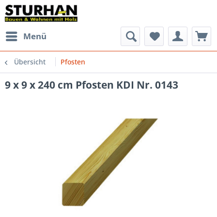
Menü
Übersicht
Pfosten
9 x 9 x 240 cm Pfosten KDI Nr. 0143