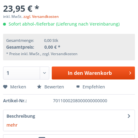
23,95 € *
inkl. MwSt.
zzgl. Versandkosten
Sofort abhol-/lieferbar (Lieferung nach Vereinbarung)
Gesamtmenge:
0,00
Stk
Gesamtpreis:
0,00
€ *
* Preise inkl. MwSt., zzgl. Versandkosten
In den
Warenkorb
Merken
Bewerten
Empfehlen
Artikel-Nr.:
7011000208000000000000
Beschreibung
mehr