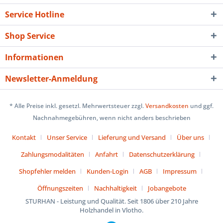
Service Hotline
Shop Service
Informationen
Newsletter-Anmeldung
* Alle Preise inkl. gesetzl. Mehrwertsteuer zzgl.
Versandkosten
und ggf.
Nachnahmegebühren, wenn nicht anders beschrieben
Kontakt
Unser Service
Lieferung und Versand
Über uns
Zahlungsmodalitäten
Anfahrt
Datenschutzerklärung
Shopfehler melden
Kunden-Login
AGB
Impressum
Öffnungszeiten
Nachhaltigkeit
Jobangebote
STURHAN - Leistung und Qualität. Seit 1806 über 210 Jahre
Holzhandel in Vlotho.