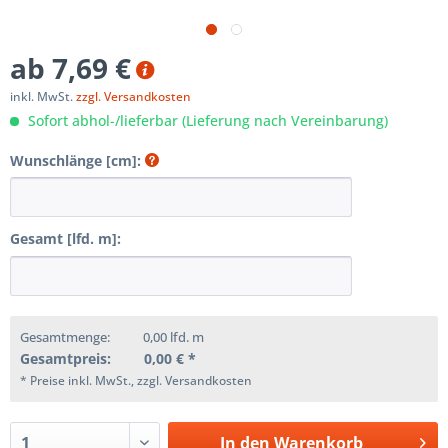
ab 7,69 €
inkl. MwSt.
zzgl. Versandkosten
Sofort abhol-/lieferbar (Lieferung nach Vereinbarung)
Wunschlänge [cm]:
Gesamt [lfd. m]:
Gesamtmenge:
0,00
lfd. m
Gesamtpreis:
0,00
€ *
* Preise inkl. MwSt., zzgl. Versandkosten
In den
Warenkorb