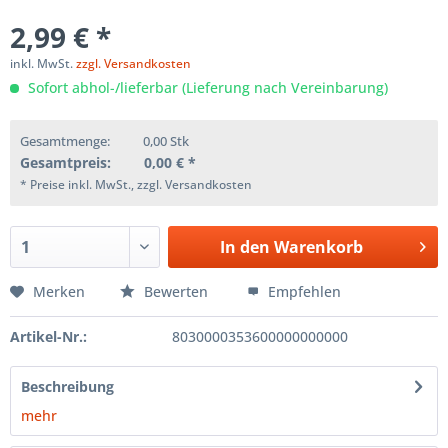
2,99 € *
inkl. MwSt.
zzgl. Versandkosten
Sofort abhol-/lieferbar (Lieferung nach Vereinbarung)
Gesamtmenge:
0,00
Stk
Gesamtpreis:
0,00
€ *
* Preise inkl. MwSt., zzgl. Versandkosten
In den
Warenkorb
Merken
Bewerten
Empfehlen
Artikel-Nr.:
8030000353600000000000
Beschreibung
mehr