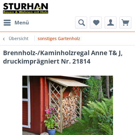
Menü
Übersicht
sonstiges Gartenholz
Brennholz-/Kaminholzregal Anne T& J,
druckimprägniert Nr. 21814