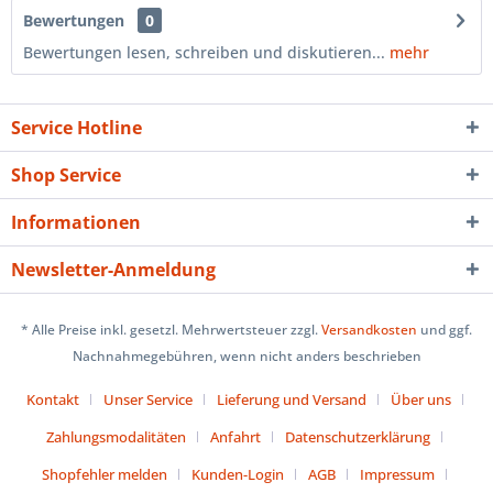
Bewertungen
0
Bewertungen lesen, schreiben und diskutieren...
mehr
Service Hotline
Shop Service
Informationen
Newsletter-Anmeldung
* Alle Preise inkl. gesetzl. Mehrwertsteuer zzgl.
Versandkosten
und ggf.
Nachnahmegebühren, wenn nicht anders beschrieben
Kontakt
Unser Service
Lieferung und Versand
Über uns
Zahlungsmodalitäten
Anfahrt
Datenschutzerklärung
Shopfehler melden
Kunden-Login
AGB
Impressum