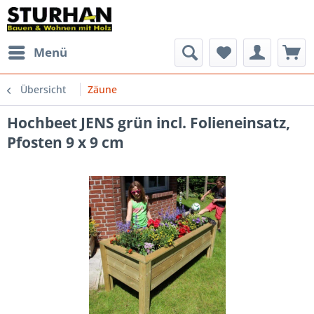
Menü
Übersicht
Zäune
Hochbeet JENS grün incl. Folieneinsatz,
Pfosten 9 x 9 cm