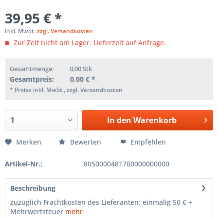
39,95 € *
inkl. MwSt.
zzgl. Versandkosten
Zur Zeit nicht am Lager. Lieferzeit auf Anfrage.
Gesamtmenge:
0,00
Stk
Gesamtpreis:
0,00
€ *
* Preise inkl. MwSt., zzgl. Versandkosten
In den
Warenkorb
Merken
Bewerten
Empfehlen
Artikel-Nr.:
8050000481760000000000
Beschreibung
zuzüglich Frachtkosten des Lieferanten: einmalig 50 € +
Mehrwertsteuer
mehr