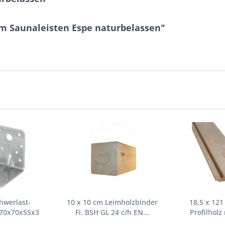
mm Saunaleisten Espe naturbelassen"
hwerlast-
10 x 10 cm Leimholzbinder
18,5 x 12
 70x70x55x3
Fi. BSH GL 24 c/h EN...
Profilholz
...