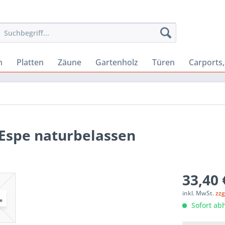
n
Platten
Zäune
Gartenholz
Türen
Carports
 Espe naturbelassen
33,40 
inkl. MwSt.
zzg
Sofort abh