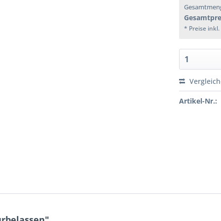
Gesamtmen
Gesamtpre
* Preise inkl
Vergleic
Artikel-Nr.:
urbelassen"