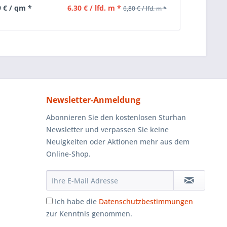
9 € / qm *
6,30 € / lfd. m *
6,80 € / lfd. m *
Newsletter-Anmeldung
Abonnieren Sie den kostenlosen Sturhan
Newsletter und verpassen Sie keine
Neuigkeiten oder Aktionen mehr aus dem
Online-Shop.
Ich habe die
Datenschutzbestimmungen
zur Kenntnis genommen.