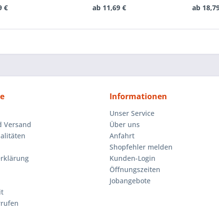
9 €
ab 11,69 €
ab 18,7
ce
Informationen
Unser Service
d Versand
Über uns
litäten
Anfahrt
Shopfehler melden
rklärung
Kunden-Login
Öffnungszeiten
Jobangebote
t
rrufen