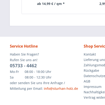
ab 14,99 € / qm *
2,9
Service Hotline
Shop Servi
Haben Sie Fragen?
Kontakt
Lieferung un
Rufen Sie uns an!
05733 - 4462
Zahlungsmoda
Rückgabe
Mo-Fr 08:00 - 18:00 Uhr
Datenschutze
Sa 08:00 - 12:30 Uhr
AGB
oder senden Sie uns Ihre Anfrage /
Impressum
Mitteilung per Email:
info@sturhan-holz.de
Nachhaltigkei
Vertrag wide