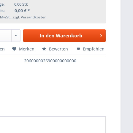
ge:
0,00
Stk
is:
0,00
€ *
. MwSt., zzgl. Versandkosten
In den
Warenkorb
hen
Merken
Bewerten
Empfehlen
2060000026900000000000