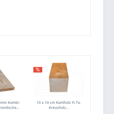
1 mm Kombi-
10 x 10 cm Kantholz Fi.Ta.
 nordische...
Kreuzholz...