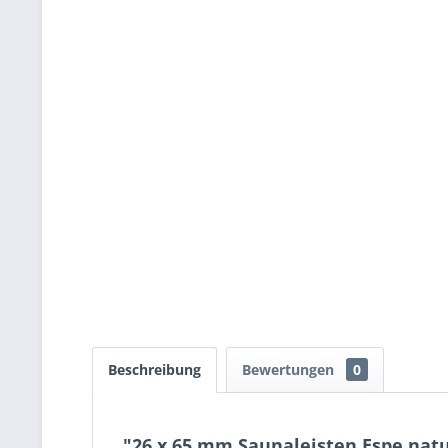
Beschreibung
Bewertungen
0
"26 x 65 mm Saunaleisten Espe nat