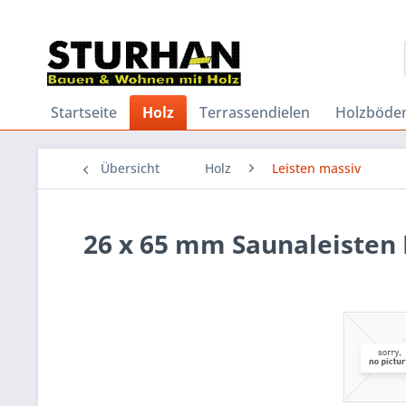
Startseite
Holz
Terrassendielen
Holzböde
Übersicht
Holz
Leisten massiv
26 x 65 mm Saunaleisten