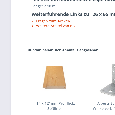
Länge: 2,10 m
Weiterführende Links zu "26 x 65 
Fragen zum Artikel?
Weitere Artikel von n.V.
Kunden haben sich ebenfalls angesehen
14 x 121mm Profilholz
Alberts Sc
Softline...
Winkelverb.
mm