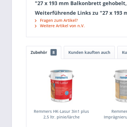
"27 x 193 mm Balkonbrett gehobelt, 
Weiterführende Links zu "27 x 193 m
Fragen zum Artikel?
Weitere Artikel von n.V.
Zubehör
8
Kunden kauften auch
Ku
Remmers HK-Lasur 3in1 plus
Remmer
2,5 ltr. pinie/lärche
Imprägnierun
farb