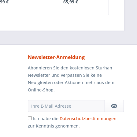
,99 €
65,99 €
6
Newsletter-Anmeldung
Abonnieren Sie den kostenlosen Sturhan
Newsletter und verpassen Sie keine
Neuigkeiten oder Aktionen mehr aus dem
Online-Shop.
Ich habe die
Datenschutzbestimmungen
zur Kenntnis genommen.