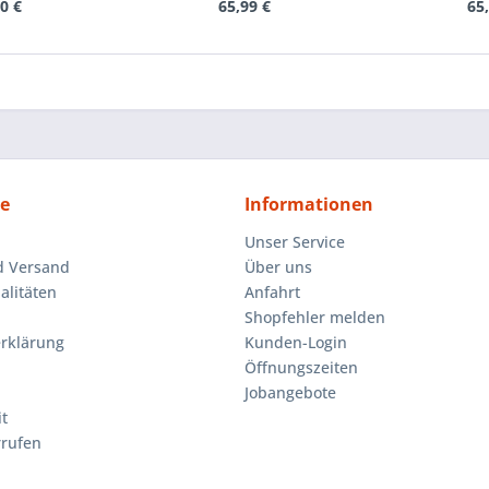
0 €
65,99 €
65
ce
Informationen
Unser Service
d Versand
Über uns
litäten
Anfahrt
Shopfehler melden
rklärung
Kunden-Login
Öffnungszeiten
Jobangebote
t
rrufen