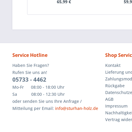
65,99 €
59,9
Service Hotline
Shop Servi
Haben Sie Fragen?
Kontakt
Lieferung un
Rufen Sie uns an!
05733 - 4462
Zahlungsmoda
Rückgabe
Mo-Fr 08:00 - 18:00 Uhr
Datenschutze
Sa 08:00 - 12:30 Uhr
AGB
oder senden Sie uns Ihre Anfrage /
Impressum
Mitteilung per Email:
info@sturhan-holz.de
Nachhaltigkei
Vertrag wide