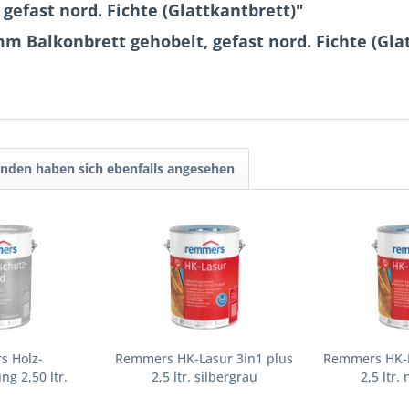
gefast nord. Fichte (Glattkantbrett)"
m Balkonbrett gehobelt, gefast nord. Fichte (Gla
nden haben sich ebenfalls angesehen
s Holz-
Remmers HK-Lasur 3in1 plus
Remmers HK-L
g 2,50 ltr.
2,5 ltr. silbergrau
2,5 ltr
los