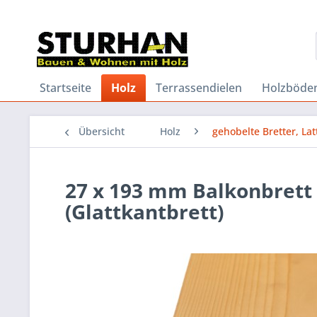
Startseite
Holz
Terrassendielen
Holzböde
Übersicht
Holz
gehobelte Bretter, Lat
27 x 193 mm Balkonbrett 
(Glattkantbrett)