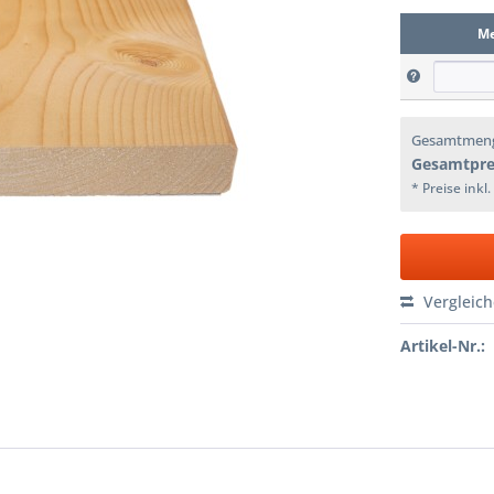
M
Gesamtmen
Gesamtpre
* Preise inkl
Vergleic
Artikel-Nr.: