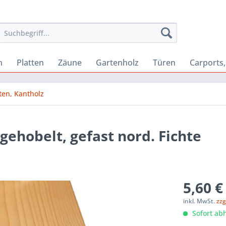
n
Platten
Zäune
Gartenholz
Türen
Carports
ten, Kantholz
gehobelt, gefast nord. Fichte
5,60 €
inkl. MwSt.
zzg
Sofort abh