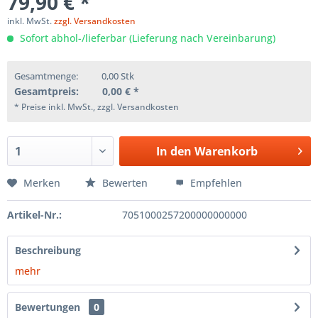
79,90 € *
inkl. MwSt.
zzgl. Versandkosten
Sofort abhol-/lieferbar (Lieferung nach Vereinbarung)
Gesamtmenge:
0,00
Stk
Gesamtpreis:
0,00
€ *
* Preise inkl. MwSt., zzgl. Versandkosten
In den
Warenkorb
Merken
Bewerten
Empfehlen
Artikel-Nr.:
7051000257200000000000
Beschreibung
mehr
Bewertungen
0