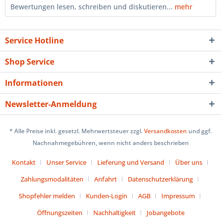
Bewertungen lesen, schreiben und diskutieren...
mehr
Service Hotline
Shop Service
Informationen
Newsletter-Anmeldung
* Alle Preise inkl. gesetzl. Mehrwertsteuer zzgl.
Versandkosten
und ggf.
Nachnahmegebühren, wenn nicht anders beschrieben
Kontakt
Unser Service
Lieferung und Versand
Über uns
Zahlungsmodalitäten
Anfahrt
Datenschutzerklärung
Shopfehler melden
Kunden-Login
AGB
Impressum
Öffnungszeiten
Nachhaltigkeit
Jobangebote