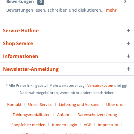
Bewertungen
0
Bewertungen lesen, schreiben und diskutieren...
mehr
Service Hotline
Shop Service
Informationen
Newsletter-Anmeldung
* Alle Preise inkl. gesetzl. Mehrwertsteuer zzgl.
Versandkosten
und ggf.
Nachnahmegebühren, wenn nicht anders beschrieben
Kontakt
Unser Service
Lieferung und Versand
Über uns
Zahlungsmodalitäten
Anfahrt
Datenschutzerklärung
Shopfehler melden
Kunden-Login
AGB
Impressum