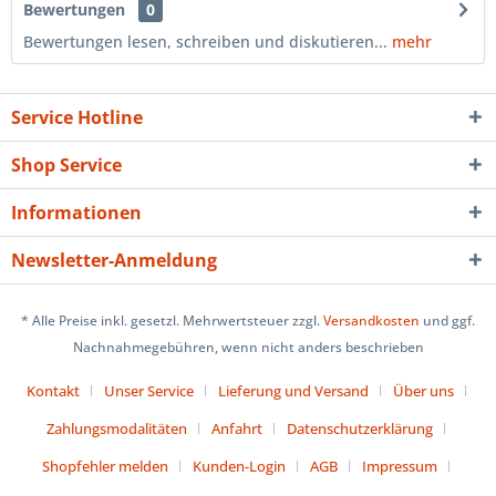
Bewertungen
0
Bewertungen lesen, schreiben und diskutieren...
mehr
Service Hotline
Shop Service
Informationen
Newsletter-Anmeldung
* Alle Preise inkl. gesetzl. Mehrwertsteuer zzgl.
Versandkosten
und ggf.
Nachnahmegebühren, wenn nicht anders beschrieben
Kontakt
Unser Service
Lieferung und Versand
Über uns
Zahlungsmodalitäten
Anfahrt
Datenschutzerklärung
Shopfehler melden
Kunden-Login
AGB
Impressum