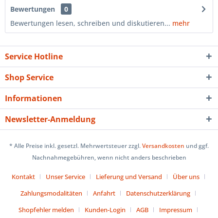
Bewertungen
0
Bewertungen lesen, schreiben und diskutieren...
mehr
Service Hotline
Shop Service
Informationen
Newsletter-Anmeldung
* Alle Preise inkl. gesetzl. Mehrwertsteuer zzgl.
Versandkosten
und ggf.
Nachnahmegebühren, wenn nicht anders beschrieben
Kontakt
Unser Service
Lieferung und Versand
Über uns
Zahlungsmodalitäten
Anfahrt
Datenschutzerklärung
Shopfehler melden
Kunden-Login
AGB
Impressum