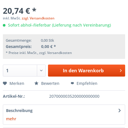
20,74 € *
inkl. MwSt.
zzgl. Versandkosten
Sofort abhol-/lieferbar (Lieferung nach Vereinbarung)
Gesamtmenge:
0,00
Stk
Gesamtpreis:
0,00
€ *
* Preise inkl. MwSt., zzgl. Versandkosten
In den
Warenkorb
Merken
Bewerten
Empfehlen
Artikel-Nr.:
2070000035200000000000
Beschreibung
mehr