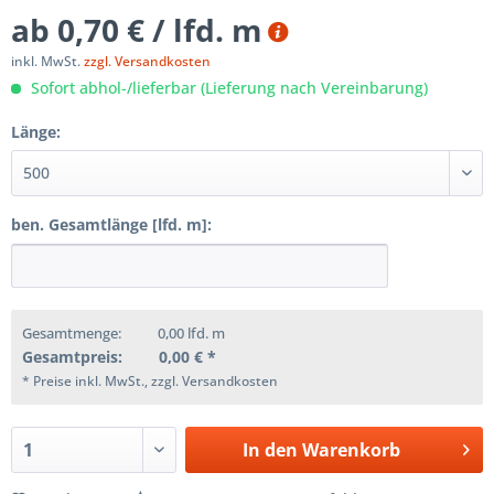
ab 0,70 € / lfd. m
inkl. MwSt.
zzgl. Versandkosten
Sofort abhol-/lieferbar (Lieferung nach Vereinbarung)
Länge:
ben. Gesamtlänge [lfd. m]:
Gesamtmenge:
0,00
lfd. m
Gesamtpreis:
0,00
€ *
* Preise inkl. MwSt., zzgl. Versandkosten
In den
Warenkorb