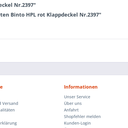
eckel Nr.2397"
ten Binto HPL rot Klappdeckel Nr.2397"
ce
Informationen
Unser Service
d Versand
Über uns
litäten
Anfahrt
Shopfehler melden
rklärung
Kunden-Login