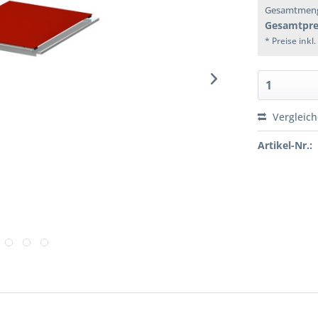
Gesamtmen
Gesamtpre
* Preise inkl
Vergleic
Artikel-Nr.: