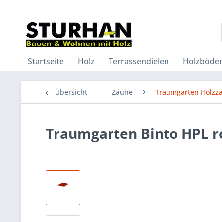
Startseite
Holz
Terrassendielen
Holzböde
Übersicht
Zäune
Traumgarten Holzz
Traumgarten Binto HPL r