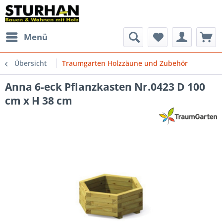
Menü
Übersicht
Traumgarten Holzzäune und Zubehör
Anna 6-eck Pflanzkasten Nr.0423 D 100
cm x H 38 cm