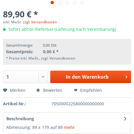
89,90 € *
inkl. MwSt.
zzgl. Versandkosten
Sofort abhol-/lieferbar (Lieferung nach Vereinbarung)
Gesamtmenge:
0,00
Stk
Gesamtpreis:
0,00
€ *
* Preise inkl. MwSt., zzgl. Versandkosten
In den
Warenkorb
Merken
Bewerten
Empfehlen
Artikel-Nr.:
7050000225800000000000
Beschreibung
Abmessung: 89 x 179 auf 89
mehr