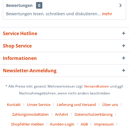
Bewertungen
0
Bewertungen lesen, schreiben und diskutieren...
mehr
Service Hotline
Shop Service
Informationen
Newsletter-Anmeldung
* Alle Preise inkl. gesetzl. Mehrwertsteuer zzgl.
Versandkosten
und ggf.
Nachnahmegebühren, wenn nicht anders beschrieben
Kontakt
Unser Service
Lieferung und Versand
Über uns
Zahlungsmodalitäten
Anfahrt
Datenschutzerklärung
Shopfehler melden
Kunden-Login
AGB
Impressum