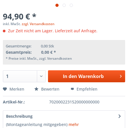
94,90 € *
inkl. MwSt.
zzgl. Versandkosten
Zur Zeit nicht am Lager. Lieferzeit auf Anfrage.
Gesamtmenge:
0,00
Stk
Gesamtpreis:
0,00
€ *
* Preise inkl. MwSt., zzgl. Versandkosten
In den
Warenkorb
Merken
Bewerten
Empfehlen
Artikel-Nr.:
7020002231520000000000
Beschreibung
(Montageanleitung mitgegeben)
mehr