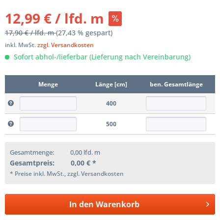
12,99 € / lfd. m
17,90 € / lfd. m
(27,43 % gespart)
inkl. MwSt.
zzgl. Versandkosten
Sofort abhol-/lieferbar (Lieferung nach Vereinbarung)
Menge
Länge [cm]
ben. Gesamtlänge
400
500
Gesamtmenge:
0,00
lfd. m
Gesamtpreis:
0,00
€ *
* Preise inkl. MwSt., zzgl. Versandkosten
In den
Warenkorb