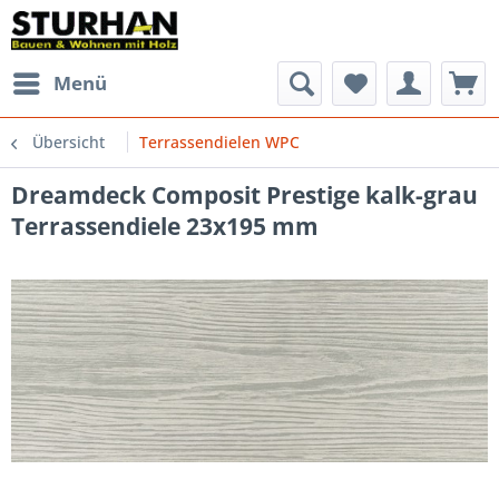
Menü
Übersicht
Terrassendielen WPC
Dreamdeck Composit Prestige kalk-grau
Terrassendiele 23x195 mm