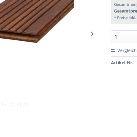
Gesamtmen
Gesamtpre
* Preise inkl
Vergleic
Artikel-Nr.: