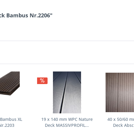
ck Bambus Nr.2206"
 Bambus XL
19 x 140 mm WPC Nature
40 x 50/60 
Nr.2203
Deck MASSIVPROFIL...
Deck Absch