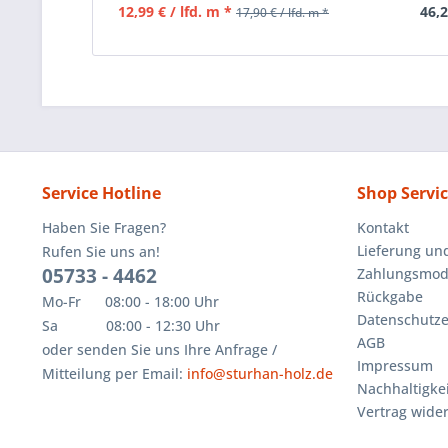
12,99 € / lfd. m *
46,2
17,90 € / lfd. m *
Service Hotline
Shop Servi
Haben Sie Fragen?
Kontakt
Lieferung un
Rufen Sie uns an!
05733 - 4462
Zahlungsmoda
Rückgabe
Mo-Fr 08:00 - 18:00 Uhr
Datenschutze
Sa 08:00 - 12:30 Uhr
AGB
oder senden Sie uns Ihre Anfrage /
Impressum
Mitteilung per Email:
info@sturhan-holz.de
Nachhaltigkei
Vertrag wide