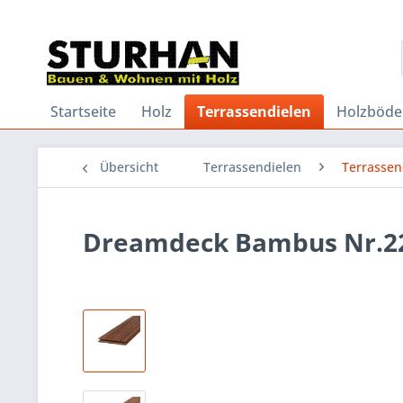
Startseite
Holz
Terrassendielen
Holzböde
Übersicht
Terrassendielen
Terrasse
Dreamdeck Bambus Nr.2