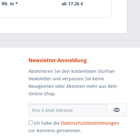
/ lfd. m *
ab 17,26 €
ab
Newsletter-Anmeldung
Abonnieren Sie den kostenlosen Sturhan
Newsletter und verpassen Sie keine
Neuigkeiten oder Aktionen mehr aus dem
Online-Shop.
Ich habe die
Datenschutzbestimmungen
zur Kenntnis genommen.