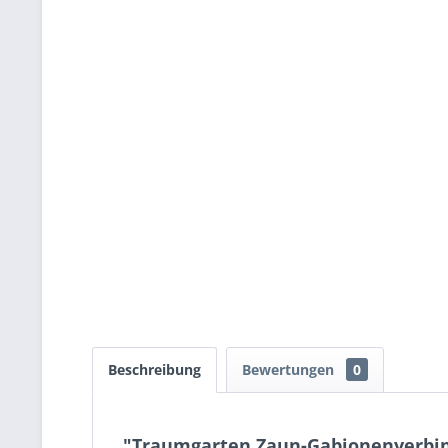
Beschreibung
Bewertungen
0
"Traumgarten Zaun-Gabionenverbind