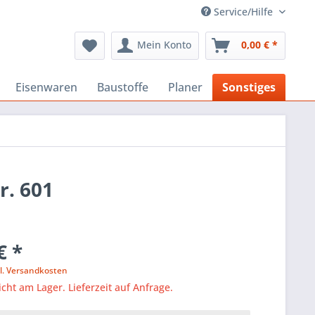
Service/Hilfe
Mein Konto
0,00 € *
Eisenwaren
Baustoffe
Planer
Sonstiges
r. 601
€ *
l. Versandkosten
icht am Lager. Lieferzeit auf Anfrage.