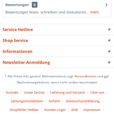
Bewertungen
0
Bewertungen lesen, schreiben und diskutieren...
mehr
Service Hotline
Shop Service
Informationen
Newsletter-Anmeldung
* Alle Preise inkl. gesetzl. Mehrwertsteuer zzgl.
Versandkosten
und ggf.
Nachnahmegebühren, wenn nicht anders beschrieben
Kontakt
Unser Service
Lieferung und Versand
Über uns
Zahlungsmodalitäten
Anfahrt
Datenschutzerklärung
Shopfehler melden
Kunden-Login
AGB
Impressum