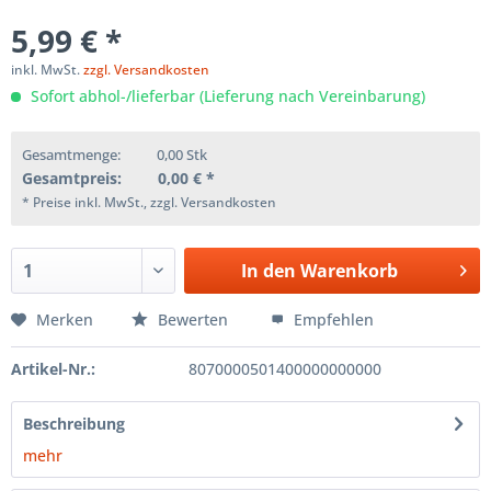
5,99 € *
inkl. MwSt.
zzgl. Versandkosten
Sofort abhol-/lieferbar (Lieferung nach Vereinbarung)
Gesamtmenge:
0,00
Stk
Gesamtpreis:
0,00
€ *
* Preise inkl. MwSt., zzgl. Versandkosten
In den
Warenkorb
Merken
Bewerten
Empfehlen
Artikel-Nr.:
8070000501400000000000
Beschreibung
mehr