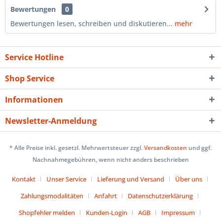
Bewertungen
0
Bewertungen lesen, schreiben und diskutieren...
mehr
Service Hotline
Shop Service
Informationen
Newsletter-Anmeldung
* Alle Preise inkl. gesetzl. Mehrwertsteuer zzgl.
Versandkosten
und ggf.
Nachnahmegebühren, wenn nicht anders beschrieben
Kontakt
Unser Service
Lieferung und Versand
Über uns
Zahlungsmodalitäten
Anfahrt
Datenschutzerklärung
Shopfehler melden
Kunden-Login
AGB
Impressum