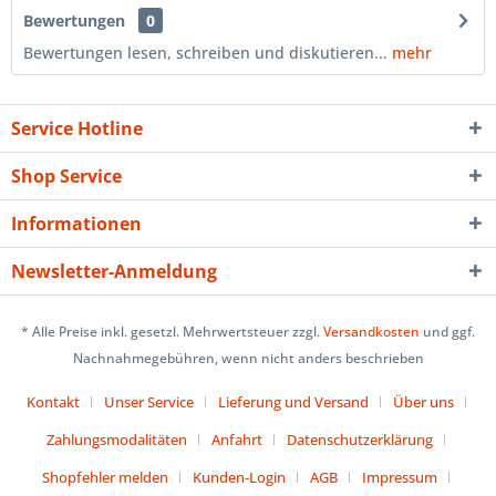
Bewertungen
0
Bewertungen lesen, schreiben und diskutieren...
mehr
Service Hotline
Shop Service
Informationen
Newsletter-Anmeldung
* Alle Preise inkl. gesetzl. Mehrwertsteuer zzgl.
Versandkosten
und ggf.
Nachnahmegebühren, wenn nicht anders beschrieben
Kontakt
Unser Service
Lieferung und Versand
Über uns
Zahlungsmodalitäten
Anfahrt
Datenschutzerklärung
Shopfehler melden
Kunden-Login
AGB
Impressum