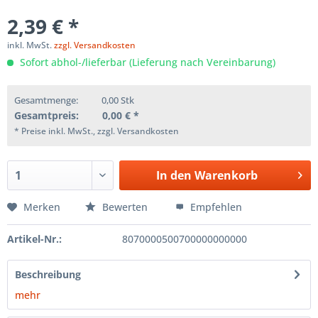
2,39 € *
inkl. MwSt.
zzgl. Versandkosten
Sofort abhol-/lieferbar (Lieferung nach Vereinbarung)
Gesamtmenge:
0,00
Stk
Gesamtpreis:
0,00
€ *
* Preise inkl. MwSt., zzgl. Versandkosten
In den
Warenkorb
Merken
Bewerten
Empfehlen
Artikel-Nr.:
8070000500700000000000
Beschreibung
mehr