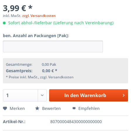
3,99 € *
inkl. MwSt.
zzgl. Versandkosten
Sofort abhol-/lieferbar (Lieferung nach Vereinbarung)
ben. Anzahl an Packungen [Pak]:
Gesamtmenge:
0,00
Pak
Gesamtpreis:
0,00
€ *
* Preise inkl. MwSt., zzgl. Versandkosten
In den
Warenkorb
Merken
Bewerten
Empfehlen
Artikel-Nr.:
8070000484300000000000