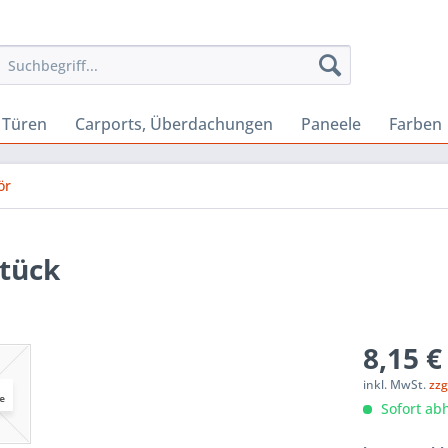
Türen
Carports, Überdachungen
Paneele
Farben
ör
Stück
8,15 €
inkl. MwSt.
zzg
Sofort abh