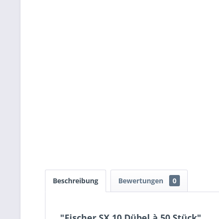
Beschreibung
Bewertungen
0
"Fischer SX 10 Dübel à 50 Stück"