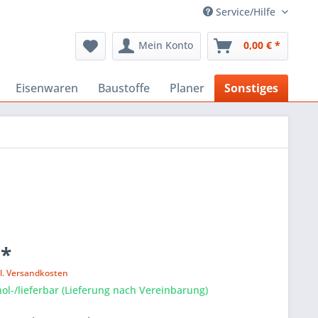
Service/Hilfe
Mein Konto
0,00 € *
Eisenwaren
Baustoffe
Planer
Sonstiges
 *
l. Versandkosten
ol-/lieferbar (Lieferung nach Vereinbarung)