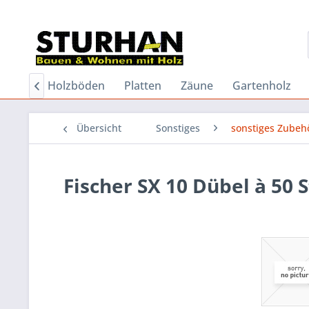
dielen
Holzböden
Platten
Zäune
Gartenholz

Übersicht
Sonstiges
sonstiges Zubeh
Fischer SX 10 Dübel à 50 