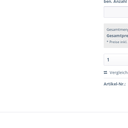
ben. Anzahl
Gesamtmen
Gesamtpre
* Preise inkl
Vergleic
Artikel-Nr.: