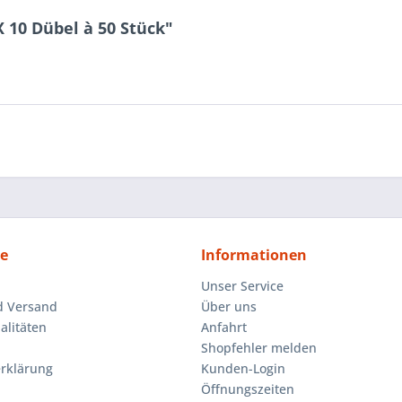
 10 Dübel à 50 Stück"
ce
Informationen
Unser Service
d Versand
Über uns
litäten
Anfahrt
Shopfehler melden
rklärung
Kunden-Login
Öffnungszeiten