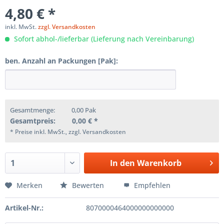
4,80 € *
inkl. MwSt.
zzgl. Versandkosten
Sofort abhol-/lieferbar (Lieferung nach Vereinbarung)
ben. Anzahl an Packungen [Pak]:
Gesamtmenge:
0,00
Pak
Gesamtpreis:
0,00
€ *
* Preise inkl. MwSt., zzgl. Versandkosten
In den
Warenkorb
Merken
Bewerten
Empfehlen
Artikel-Nr.:
8070000464000000000000