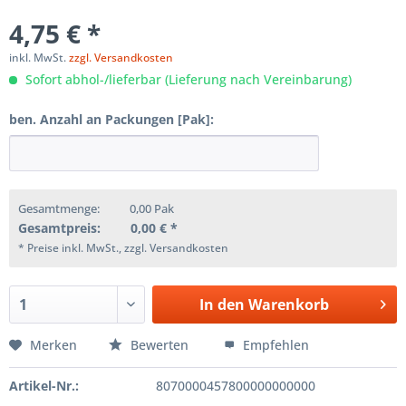
4,75 € *
inkl. MwSt.
zzgl. Versandkosten
Sofort abhol-/lieferbar (Lieferung nach Vereinbarung)
ben. Anzahl an Packungen [Pak]:
Gesamtmenge:
0,00
Pak
Gesamtpreis:
0,00
€ *
* Preise inkl. MwSt., zzgl. Versandkosten
In den
Warenkorb
Merken
Bewerten
Empfehlen
Artikel-Nr.:
8070000457800000000000