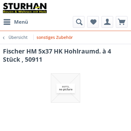
Menü
Übersicht
sonstiges Zubehör
Fischer HM 5x37 HK Hohlraumd. à 4
Stück , 50911