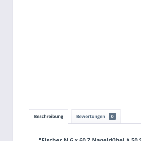
Beschreibung
Bewertungen
0
"Fischer N 6 x 60 Z Nageldübel à 50 