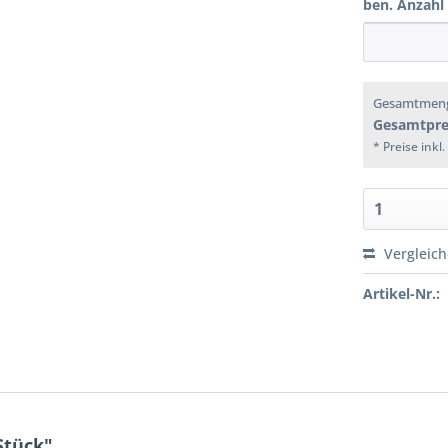
ben. Anzahl
Gesamtmen
Gesamtpre
* Preise inkl
Vergleic
Artikel-Nr.:
Stück"