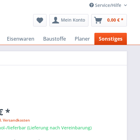
Service/Hilfe
Mein Konto
0,00 € *
Eisenwaren
Baustoffe
Planer
Sonstiges
€ *
l. Versandkosten
ol-/lieferbar (Lieferung nach Vereinbarung)