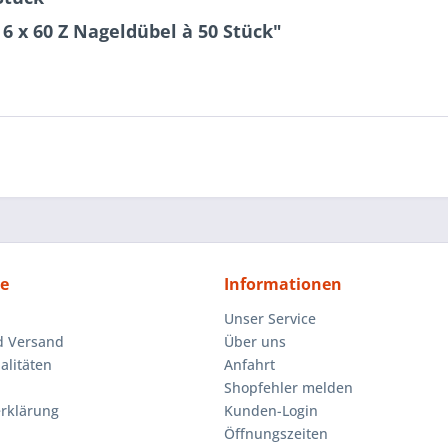
6 x 60 Z Nageldübel à 50 Stück"
ce
Informationen
Unser Service
d Versand
Über uns
litäten
Anfahrt
Shopfehler melden
rklärung
Kunden-Login
Öffnungszeiten