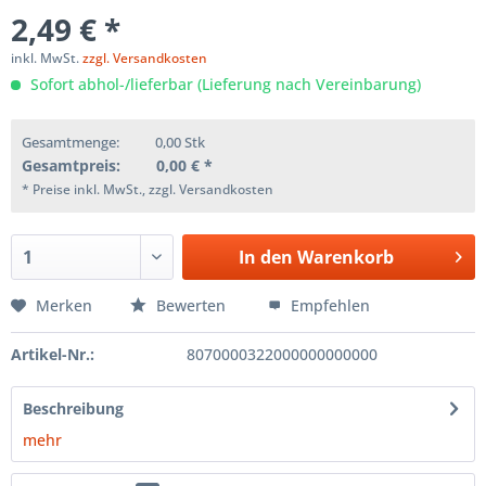
2,49 € *
inkl. MwSt.
zzgl. Versandkosten
Sofort abhol-/lieferbar (Lieferung nach Vereinbarung)
Gesamtmenge:
0,00
Stk
Gesamtpreis:
0,00
€ *
* Preise inkl. MwSt., zzgl. Versandkosten
In den
Warenkorb
Merken
Bewerten
Empfehlen
Artikel-Nr.:
8070000322000000000000
Beschreibung
mehr