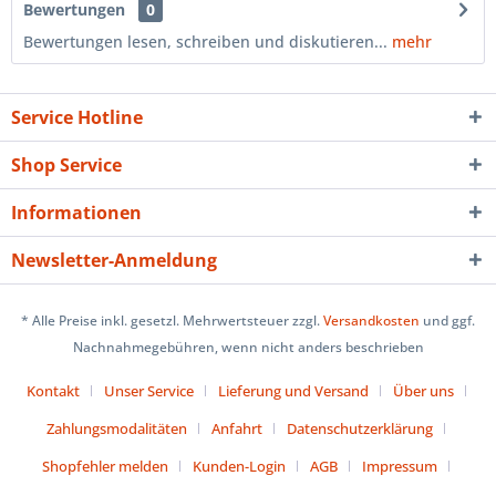
Bewertungen
0
Bewertungen lesen, schreiben und diskutieren...
mehr
Service Hotline
Shop Service
Informationen
Newsletter-Anmeldung
* Alle Preise inkl. gesetzl. Mehrwertsteuer zzgl.
Versandkosten
und ggf.
Nachnahmegebühren, wenn nicht anders beschrieben
Kontakt
Unser Service
Lieferung und Versand
Über uns
Zahlungsmodalitäten
Anfahrt
Datenschutzerklärung
Shopfehler melden
Kunden-Login
AGB
Impressum