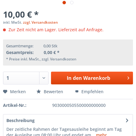
10,00 € *
inkl. MwSt.
zzgl. Versandkosten
Zur Zeit nicht am Lager. Lieferzeit auf Anfrage.
Gesamtmenge:
0,00
Stk
Gesamtpreis:
0,00
€ *
* Preise inkl. MwSt., zzgl. Versandkosten
In den
Warenkorb
Merken
Bewerten
Empfehlen
Artikel-Nr.:
9030000505500000000000
Beschreibung
Der zeitliche Rahmen der Tagesausleihe beginnt am Tag
der Ausleihe um 08:00 Uhr und endet am...
mehr