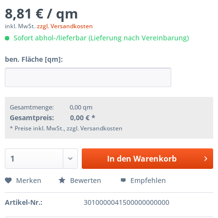
8,81 € / qm
inkl. MwSt.
zzgl. Versandkosten
Sofort abhol-/lieferbar (Lieferung nach Vereinbarung)
ben. Fläche [qm]:
Gesamtmenge:
0,00
qm
Gesamtpreis:
0,00
€ *
* Preise inkl. MwSt., zzgl. Versandkosten
In den
Warenkorb
Merken
Bewerten
Empfehlen
Artikel-Nr.:
3010000041500000000000