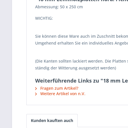
Abmessung: 50 x 250 cm
WICHTIG:
Sie können diese Ware auch im Zuschnitt bekom
Umgehend erhalten Sie ein individuelles Angebo
(Die Kanten sollten lackiert werden. Die Platten 
ständig der Witterung ausgesetzt werden)
Weiterführende Links zu "18 mm Le
Fragen zum Artikel?
Weitere Artikel von n.V.
Kunden kauften auch