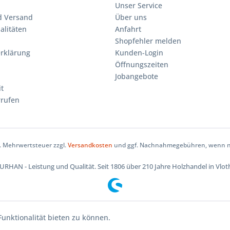
Unser Service
d Versand
Über uns
litäten
Anfahrt
Shopfehler melden
rklärung
Kunden-Login
Öffnungszeiten
Jobangebote
t
rrufen
zl. Mehrwertsteuer zzgl.
Versandkosten
und ggf. Nachnahmegebühren, wenn ni
URHAN - Leistung und Qualität. Seit 1806 über 210 Jahre Holzhandel in Vlot
unktionalität bieten zu können.