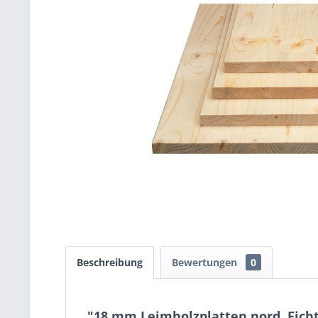
Beschreibung
Bewertungen
0
"18 mm Leimholzplatten nord. Fich