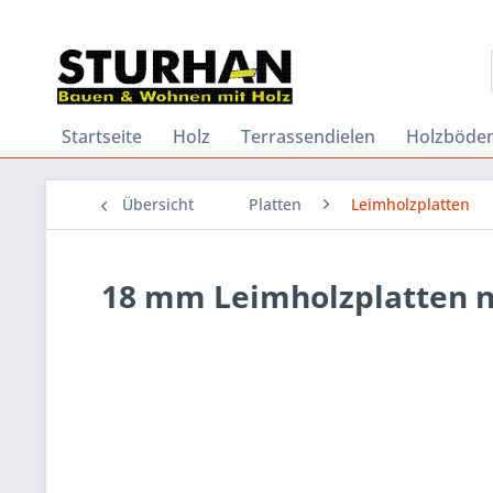
Startseite
Holz
Terrassendielen
Holzböde
Übersicht
Platten
Leimholzplatten
18 mm Leimholzplatten n