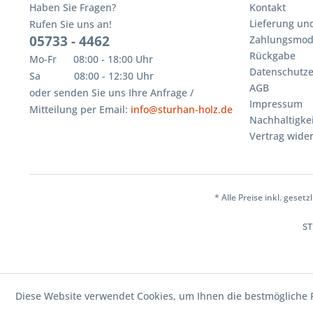
Haben Sie Fragen?
Kontakt
Lieferung un
Rufen Sie uns an!
05733 - 4462
Zahlungsmoda
Rückgabe
Mo-Fr 08:00 - 18:00 Uhr
Datenschutze
Sa 08:00 - 12:30 Uhr
AGB
oder senden Sie uns Ihre Anfrage /
Impressum
Mitteilung per Email:
info@sturhan-holz.de
Nachhaltigkei
Vertrag wide
* Alle Preise inkl. geset
ST
Diese Website verwendet Cookies, um Ihnen die bestmögliche F