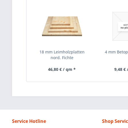
18 mm Leimholzplatten
4 mm Betop
nord. Fichte
46,80 € / qm *
9,48 € 
Service Hotline
Shop Servi