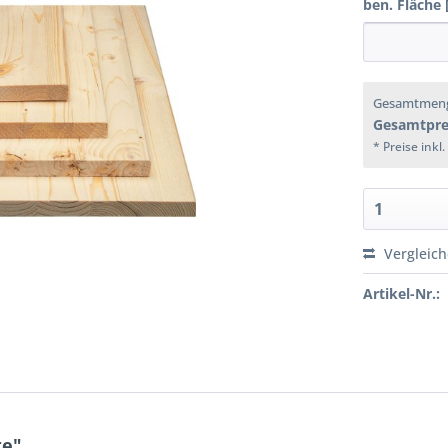
ben. Fläche 
Gesamtmen
Gesamtpre
* Preise inkl
Vergleic
Artikel-Nr.:
te"