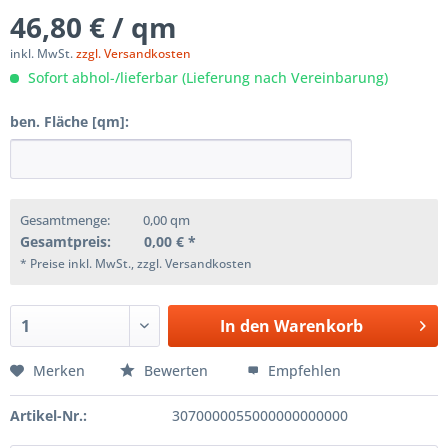
46,80 € / qm
inkl. MwSt.
zzgl. Versandkosten
Sofort abhol-/lieferbar (Lieferung nach Vereinbarung)
ben. Fläche [qm]:
Gesamtmenge:
0,00
qm
Gesamtpreis:
0,00
€ *
* Preise inkl. MwSt., zzgl. Versandkosten
In den
Warenkorb
Merken
Bewerten
Empfehlen
Artikel-Nr.:
3070000055000000000000