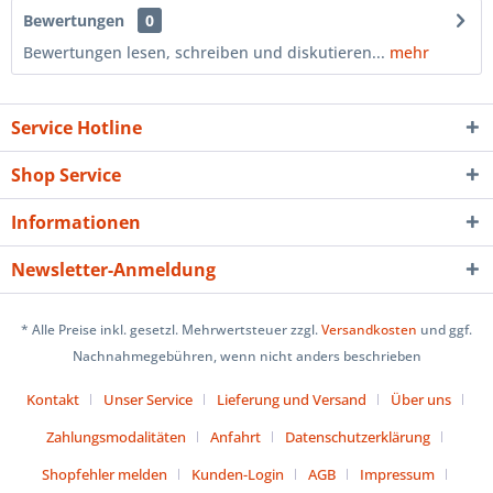
Bewertungen
0
Bewertungen lesen, schreiben und diskutieren...
mehr
Service Hotline
Shop Service
Informationen
Newsletter-Anmeldung
* Alle Preise inkl. gesetzl. Mehrwertsteuer zzgl.
Versandkosten
und ggf.
Nachnahmegebühren, wenn nicht anders beschrieben
Kontakt
Unser Service
Lieferung und Versand
Über uns
Zahlungsmodalitäten
Anfahrt
Datenschutzerklärung
Shopfehler melden
Kunden-Login
AGB
Impressum