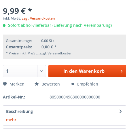
9,99 € *
inkl. MwSt.
zzgl. Versandkosten
Sofort abhol-/lieferbar (Lieferung nach Vereinbarung)
Gesamtmenge:
0,00
Stk
Gesamtpreis:
0,00
€ *
* Preise inkl. MwSt., zzgl. Versandkosten
In den
Warenkorb
Merken
Bewerten
Empfehlen
Artikel-Nr.:
8050000496300000000000
Beschreibung
mehr