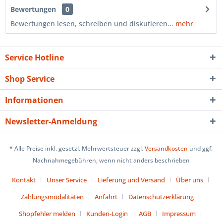
Bewertungen
0
Bewertungen lesen, schreiben und diskutieren...
mehr
Service Hotline
Shop Service
Informationen
Newsletter-Anmeldung
* Alle Preise inkl. gesetzl. Mehrwertsteuer zzgl.
Versandkosten
und ggf.
Nachnahmegebühren, wenn nicht anders beschrieben
Kontakt
Unser Service
Lieferung und Versand
Über uns
Zahlungsmodalitäten
Anfahrt
Datenschutzerklärung
Shopfehler melden
Kunden-Login
AGB
Impressum