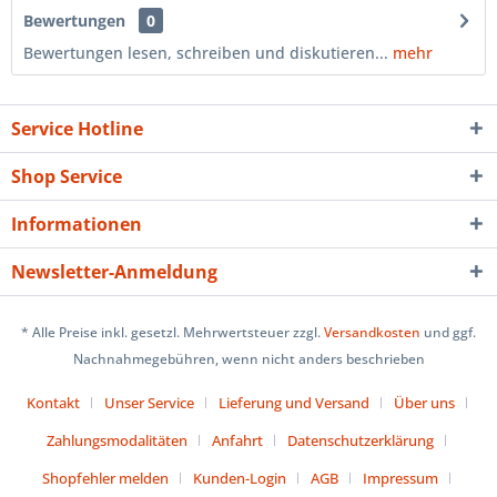
Bewertungen
0
Bewertungen lesen, schreiben und diskutieren...
mehr
Service Hotline
Shop Service
Informationen
Newsletter-Anmeldung
* Alle Preise inkl. gesetzl. Mehrwertsteuer zzgl.
Versandkosten
und ggf.
Nachnahmegebühren, wenn nicht anders beschrieben
Kontakt
Unser Service
Lieferung und Versand
Über uns
Zahlungsmodalitäten
Anfahrt
Datenschutzerklärung
Shopfehler melden
Kunden-Login
AGB
Impressum