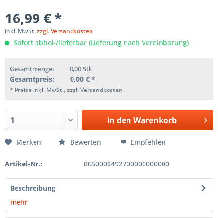
16,99 € *
inkl. MwSt.
zzgl. Versandkosten
Sofort abhol-/lieferbar (Lieferung nach Vereinbarung)
Gesamtmenge:
0,00
Stk
Gesamtpreis:
0,00
€ *
* Preise inkl. MwSt., zzgl. Versandkosten
In den
Warenkorb
Merken
Bewerten
Empfehlen
Artikel-Nr.:
8050000492700000000000
Beschreibung
mehr