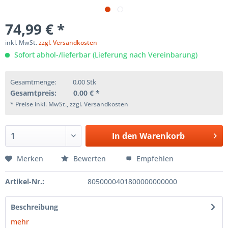
74,99 € *
inkl. MwSt.
zzgl. Versandkosten
Sofort abhol-/lieferbar (Lieferung nach Vereinbarung)
Gesamtmenge:
0,00
Stk
Gesamtpreis:
0,00
€ *
* Preise inkl. MwSt., zzgl. Versandkosten
In den
Warenkorb
Merken
Bewerten
Empfehlen
Artikel-Nr.:
8050000401800000000000
Beschreibung
mehr