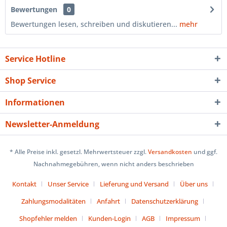
Bewertungen
0
Bewertungen lesen, schreiben und diskutieren...
mehr
Service Hotline
Shop Service
Informationen
Newsletter-Anmeldung
* Alle Preise inkl. gesetzl. Mehrwertsteuer zzgl.
Versandkosten
und ggf.
Nachnahmegebühren, wenn nicht anders beschrieben
Kontakt
Unser Service
Lieferung und Versand
Über uns
Zahlungsmodalitäten
Anfahrt
Datenschutzerklärung
Shopfehler melden
Kunden-Login
AGB
Impressum