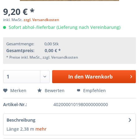
9,20 € *
inkl. MwSt.
zzgl. Versandkosten
Sofort abhol-/lieferbar (Lieferung nach Vereinbarung)
Gesamtmenge:
0,00
Stk
Gesamtpreis:
0,00
€ *
* Preise inkl. MwSt., zzgl. Versandkosten
In den
Warenkorb
Merken
Bewerten
Empfehlen
Artikel-Nr.:
4020000101980000000000
Beschreibung
Länge 2,38 m
mehr