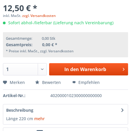
12,50 € *
inkl. MwSt.
zzgl. Versandkosten
Sofort abhol-/lieferbar (Lieferung nach Vereinbarung)
Gesamtmenge:
0,00
Stk
Gesamtpreis:
0,00
€ *
* Preise inkl. MwSt., zzgl. Versandkosten
In den
Warenkorb
Merken
Bewerten
Empfehlen
Artikel-Nr.:
4020000102300000000000
Beschreibung
Länge 220 cm
mehr