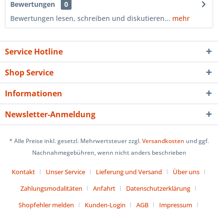
Bewertungen
0
Bewertungen lesen, schreiben und diskutieren...
mehr
Service Hotline
Shop Service
Informationen
Newsletter-Anmeldung
* Alle Preise inkl. gesetzl. Mehrwertsteuer zzgl.
Versandkosten
und ggf.
Nachnahmegebühren, wenn nicht anders beschrieben
Kontakt
Unser Service
Lieferung und Versand
Über uns
Zahlungsmodalitäten
Anfahrt
Datenschutzerklärung
Shopfehler melden
Kunden-Login
AGB
Impressum